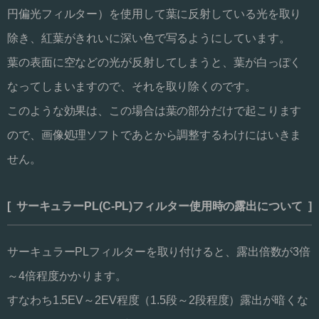
円偏光フィルター）を使用して葉に反射している光を取り
除き、紅葉がきれいに深い色で写るようにしています。
葉の表面に空などの光が反射してしまうと、葉が白っぽく
なってしまいますので、それを取り除くのです。
このような効果は、この場合は葉の部分だけで起こります
ので、画像処理ソフトであとから調整するわけにはいきま
せん。
[ サーキュラーPL(C-PL)フィルター使用時の露出について ]
サーキュラーPLフィルターを取り付けると、露出倍数が3倍
～4倍程度かかります。
すなわち1.5EV～2EV程度（1.5段～2段程度）露出が暗くな