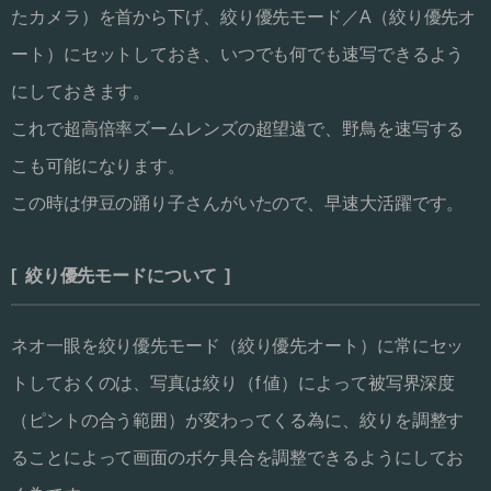
たカメラ）を首から下げ、絞り優先モード／A（絞り優先オ
ート）にセットしておき、いつでも何でも速写できるよう
にしておきます。
これで超高倍率ズームレンズの超望遠で、野鳥を速写する
こも可能になります。
この時は伊豆の踊り子さんがいたので、早速大活躍です。
[ 絞り優先モードについて ]
ネオ一眼を絞り優先モード（絞り優先オート）に常にセッ
トしておくのは、写真は絞り（f 値）によって被写界深度
（ピントの合う範囲）が変わってくる為に、絞りを調整す
ることによって画面のボケ具合を調整できるようにしてお