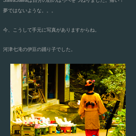
SawaSawaは自分の顔のほっぺをつねりました。痛い！
夢ではないような。。。
今、こうして手元に写真がありますからね。
河津七滝の伊豆の踊り子でした。