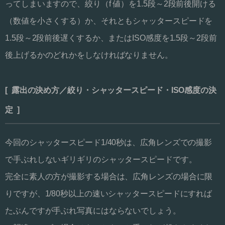
ってしまいますので、絞り（f 値）を1.5段～2段前後開ける
（数値を小さくする）か、それともシャッタースピードを
1.5段～2段前後遅くするか、またはISO感度を1.5段～2段前
後上げるかのどれかをしなければなりません。
[ 露出の決め方／絞り・シャッタースピード・ISO感度の決
定 ]
今回のシャッタースピード1/40秒は、広角レンズでの撮影
で手ぶれしないギリギリのシャッタースピードです。
完全に素人の方が撮影する場合は、広角レンズの場合に限
りですが、1/80秒以上の速いシャッタースピードにすれば
たぶんですが手ぶれ写真にはならないでしょう。