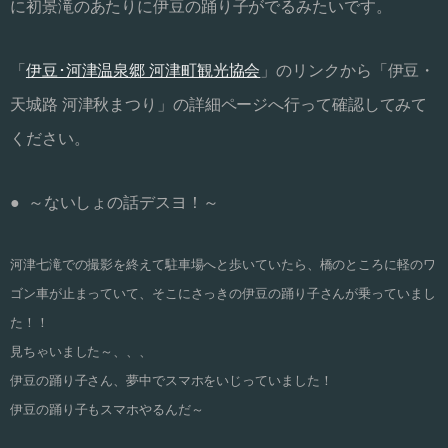
に初景滝のあたりに伊豆の踊り子がでるみたいです。
「
伊豆･河津温泉郷 河津町観光協会
」のリンクから「伊豆・
天城路 河津秋まつり」の詳細ページへ行って確認してみて
ください。
● ～ないしょの話デスヨ！～
河津七滝での撮影を終えて駐車場へと歩いていたら、橋のところに軽のワ
ゴン車が止まっていて、そこにさっきの伊豆の踊り子さんが乗っていまし
た！！
見ちゃいました～、、、
伊豆の踊り子さん、夢中でスマホをいじっていました！
伊豆の踊り子もスマホやるんだ～