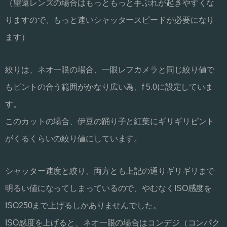
（望遠レンズの場合はもっともっと手ぶれが起きやすくな
りますので、もっと速いシャッタースピードが必要になり
ます）
絞りは、ネオ一眼の場合、一眼レフカメラと同じ絞り値で
もピントの合う範囲がかなり広い為、f 5.0に設定していま
す。
このカットの場合、伊豆の踊り子と紅葉にギリギリピント
がくるくらいの絞り値にしています。
シャッター速度と絞り、両方とも上記の通りギリギリまで
明るい値になってしまっているので、やむなくISO感度を
ISO250まで上げるしかありませんでした。
ISO感度を上げると、ネオ一眼の場合はコンデジ（コンパク